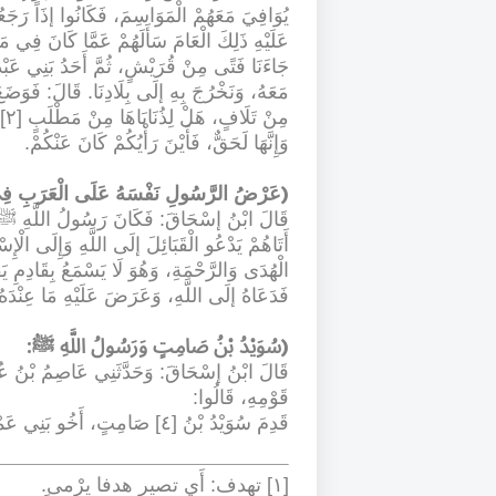
يُوَافِيَ مَعَهُمْ الْمَوَاسِمَ، فَكَانُوا إذَا رَجَعُ
عَلَيْهِ ذَلِكَ الْعَامَ سَأَلَهُمْ عَمَّا كَانَ فِي م
جَاءَنَا فَتًى مِنْ قُرَيْشٍ، ثُمَّ أَحَدُ بَنِي عَبْدِ ا
مَعَهُ، وَنَخْرُجَ بِهِ إلَى بِلَادِنَا. قَالَ: فَوَضَع
وَإِنَّهَا لَحَقٌّ، فَأَيْنَ رَأْيُكُمْ كَانَ عَنْكُمْ
.
(
عَرْضُ الرَّسُولِ نَفْسَهُ عَلَى الْعَرَبِ فِي
قَالَ ابْنُ إسْحَاقَ: فَكَانَ رَسُولُ اللَّهِ ﷺ عَلَ
أَتَاهُمْ يَدْعُو الْقَبَائِلَ إلَى اللَّهِ وَإِلَى الْإ
الْهُدَى وَالرَّحْمَةِ، وَهُوَ لَا يَسْمَعُ بِقَادِمِ 
فَدَعَاهُ إلَى اللَّهِ، وَعَرَضَ عَلَيْهِ مَا عِنْدَهُ
:
(
سُوَيْدُ بْنُ صَامِتٍ وَرَسُولُ اللَّهِ ﷺ
قَالَ ابْنُ إسْحَاقَ: وَحَدَّثَنِي عَاصِمُ بْنُ عُمَرَ
قَوْمِهِ، قَالُوا
:
قَدِمَ سُوَيْدُ بْنُ [٤] صَامِتٍ، أَخُو بَنِي عَمْرِو بْنِ عَوْفٍ، مَكَّةَ حَاجًّا أَوْ مُعْتَمِرًا،
[١] تهدف: أَي تصير هدفا يرْمى
.