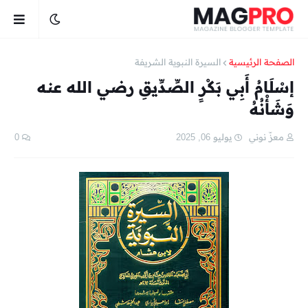
الصفحة الرئيسية
السيرة النبوية الشريفة
إسْلَامُ أَبِي بَكْرٍ الصِّدِّيقِ رضي الله عنه
وَشَأْنُهُ
معزّ نوني
يوليو 06, 2025
0