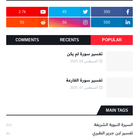
2.7k
45
350
50
50
500
COMMENTS
RECENTS
POPULAR
تفسير سورة لم يكن
أغسطس 09, 2025
تفسير سورة القارعة
أغسطس 07, 2025
MAIN TAGS
السيرة النبوية الشريفة
(52)
تفسير ابن جرير الطبري
(6)