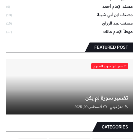
مسند الإمام أحمد
(4)
مصنف ابن أبي شيبة
(13)
مصنف عبد الرزاق
(10)
موطأ الإمام مالك
(17)
FEATURED POST
تفسير ابن جرير الطبري
تفسير سورة لم يكن
معزّ نوني
أغسطس 09, 2025
CATEGORIES