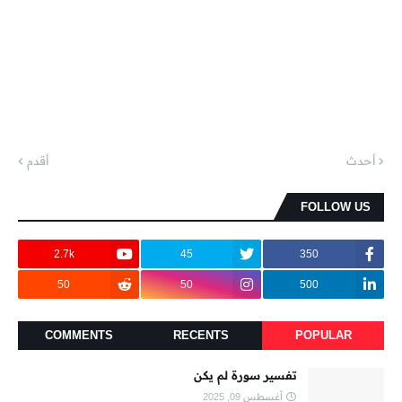
أحدث
أقدم
FOLLOW US
2.7k
45
350
50
50
500
COMMENTS
RECENTS
POPULAR
تفسير سورة لم يكن
أغسطس 09, 2025