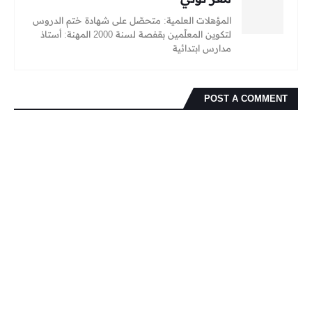
المؤهلات العلمية: متحصّل على شهادة ختم الدروس
لتكوين المعلّمين بقفصة لسنة 2000 المهنة: أستاذ
مدارس ابتدائية
POST A COMMENT