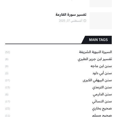
تفسير سورة القارعة
أغسطس 07, 2025
MAIN TAGS
السيرة النبوية الشريفة
(52)
تفسير ابن جرير الطبري
(6)
سنن ابن ماجه
(9)
سنن أبي داود
(3)
سنن البيهقي الكبرى
(27)
سنن الترمذي
(15)
سنن الدارمي
(6)
سنن النسائي
(17)
صحيح بخاري
(22)
صحيح مسلم
(11)