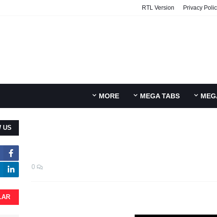
RTL Version
Privacy Poli
MORE
MEGA TABS
MEG
 US
0
LAR