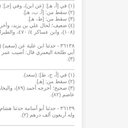
(١) في [أ، هـ]: (عن ابن)، وفي [جـ]: (ابن)
(٢) سقط من: [أ، ب، هـ]
.
(٣) سقط من: [ط، هـ]
.
(١٠٨)، وابن عساكر ٤/ ٤٧٠، والطبراني كما في مجموع الزوائد ٩/ ٨
-
٣٦١٣٨
.
(٣)
(١) في [أ، ح، ط]: (سعد)
.
(٢) سقط من: [هـ]
.
عاصم (٨٢)
.
-
٣٦١٣٩
وله أربعون ألف درهم (٢)
.