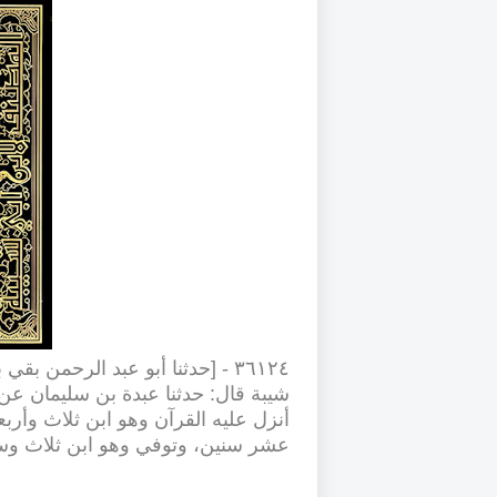
٣٦١٢٤
- [
حدثنا أبو عبد الرحمن بقي ب
شيبة قال: حدثنا عبدة بن سليمان ع
عشر سنين، وتوفي وهو ابن ثلاث وست